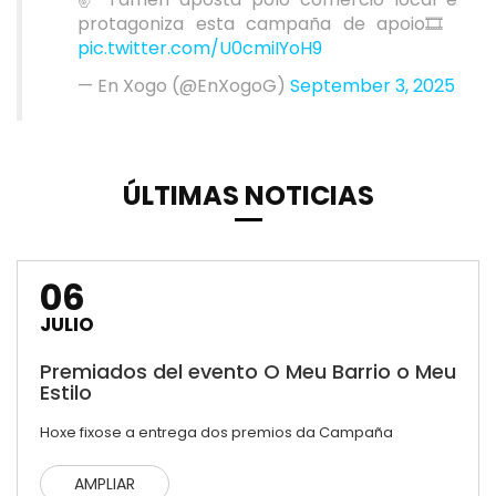
protagoniza esta campaña de apoio🎞️
pic.twitter.com/U0cmiIYoH9
— En Xogo (@EnXogoG)
September 3, 2025
ÚLTIMAS NOTICIAS
06
JULIO
Premiados del evento O Meu Barrio o Meu
Estilo
Hoxe fixose a entrega dos premios da Campaña
AMPLIAR