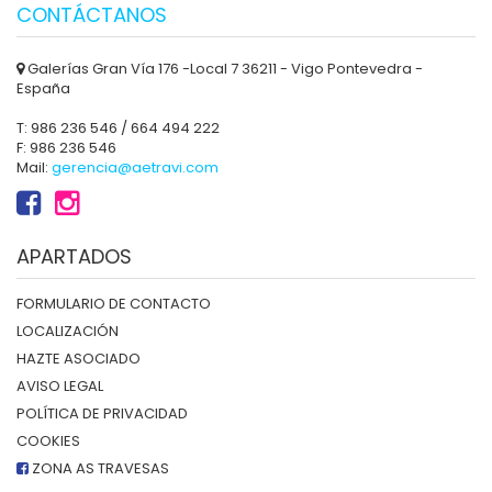
CONTÁCTANOS
Galerías Gran Vía 176 -Local 7 36211 - Vigo Pontevedra -
España
T: 986 236 546 / 664 494 222
F: 986 236 546
Mail:
gerencia@aetravi.com
APARTADOS
FORMULARIO DE CONTACTO
LOCALIZACIÓN
HAZTE ASOCIADO
AVISO LEGAL
POLÍTICA DE PRIVACIDAD
COOKIES
ZONA AS TRAVESAS