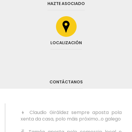
HAZTE ASOCIADO
LOCALIZACIÓN
CONTÁCTANOS
👦 Claudio Giráldez sempre aposta pola
xenta da casa, polo máis próximo...o galego
✌️ Tamén aposta polo comercio local e