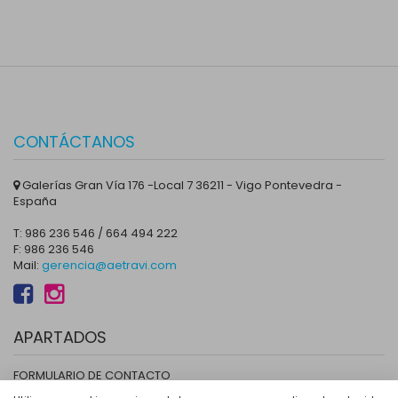
CONTÁCTANOS
Galerías Gran Vía 176 -Local 7 36211 - Vigo Pontevedra -
España
T: 986 236 546 / 664 494 222
F: 986 236 546
Mail:
gerencia@aetravi.com
APARTADOS
FORMULARIO DE CONTACTO
LOCALIZACIÓN