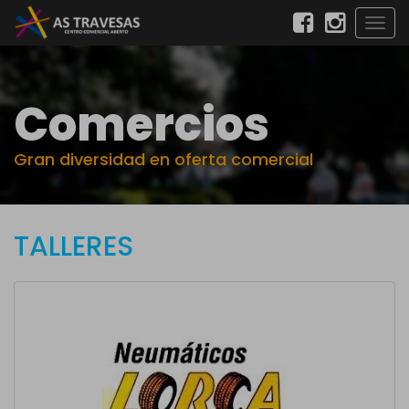
Togg
navig
Comercios
Gran diversidad en oferta comercial
TALLERES