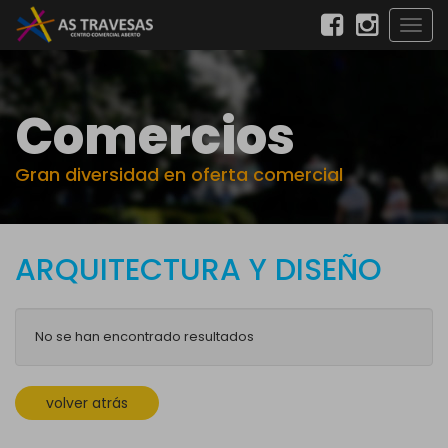
Togg
navig
Comercios
Gran diversidad en oferta comercial
ARQUITECTURA Y DISEÑO
No se han encontrado resultados
volver atrás