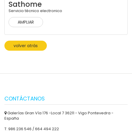
Sathome
Servicio técnico electronico
AMPLIAR
volver atrás
CONTÁCTANOS
Galerías Gran Vía 176 -Local 7 36211 - Vigo Pontevedra -
España
T: 986 236 546 / 664 494 222