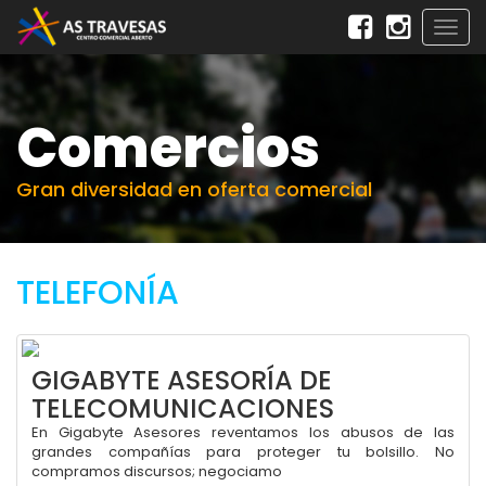
Togg
navig
Comercios
Gran diversidad en oferta comercial
TELEFONÍA
GIGABYTE ASESORÍA DE
TELECOMUNICACIONES
En Gigabyte Asesores reventamos los abusos de las
grandes compañías para proteger tu bolsillo. No
compramos discursos; negociamo