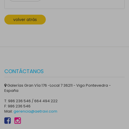
volver atrás
CONTÁCTANOS
Galerías Gran Vía 176 -Local 7 36211 - Vigo Pontevedra -
España
T: 986 236 546 / 664 494 222
F: 986 236 546
Mail:
gerencia@aetravi.com