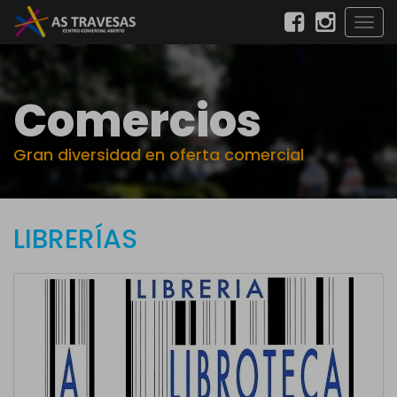
Togg
navig
Comercios
Gran diversidad en oferta comercial
LIBRERÍAS