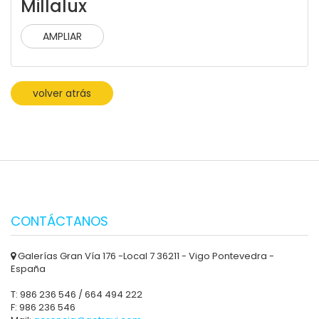
Millalux
AMPLIAR
volver atrás
CONTÁCTANOS
Galerías Gran Vía 176 -Local 7 36211 - Vigo Pontevedra -
España
T: 986 236 546 / 664 494 222
F: 986 236 546