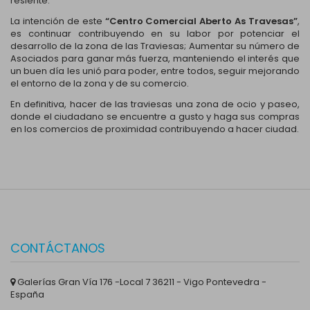
resiente.
La intención de este
“Centro Comercial Aberto As Travesas”
,
es continuar contribuyendo en su labor por potenciar el
desarrollo de la zona de las Traviesas; Aumentar su número de
Asociados para ganar más fuerza, manteniendo el interés que
un buen día les unió para poder, entre todos, seguir mejorando
el entorno de la zona y de su comercio.
En definitiva, hacer de las traviesas una zona de ocio y paseo,
donde el ciudadano se encuentre a gusto y haga sus compras
en los comercios de proximidad contribuyendo a hacer ciudad.
CONTÁCTANOS
Galerías Gran Vía 176 -Local 7 36211 - Vigo Pontevedra -
España