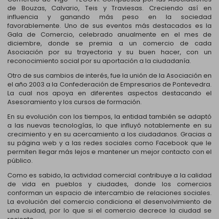
de Bouzas, Calvario, Teis y Traviesas. Creciendo así en
influencia y ganando más peso en la sociedad
favorablemente. Uno de sus eventos más destacados es la
Gala de Comercio, celebrado anualmente en el mes de
diciembre, donde se premia a un comercio de cada
Asociación por su trayectoria y su buen hacer, con un
reconocimiento social por su aportación a la ciudadanía.
Otro de sus cambios de interés, fue la unión de la Asociación en
el año 2003 a la Confederación de Empresarios de Pontevedra.
La cual nos apoya en diferentes aspectos destacando el
Asesoramiento y los cursos de formación.
En su evolución con los tiempos, la entidad también se adaptó
a las nuevas tecnologías, lo que influyó notablemente en su
crecimiento y en su acercamiento a los ciudadanos. Gracias a
su página web y a las redes sociales como Facebook que le
permiten llegar más lejos e mantener un mejor contacto con el
público.
Como es sabido, la actividad comercial contribuye a la calidad
de vida en pueblos y ciudades, donde los comercios
conforman un espacio de intercambio de relaciones sociales.
La evolución del comercio condiciona el desenvolvimiento de
una ciudad, por lo que si el comercio decrece la ciudad se