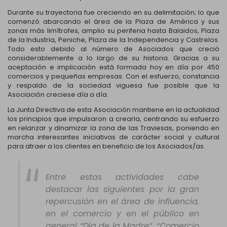
Durante su trayectoria fue creciendo en su delimitación; lo que
comenzó abarcando el área de la Plaza de América y sus
zonas más limítrofes, amplio su periferia hasta Balaidos, Plaza
de la Industria, Peniche, Plaza de la Independencia y Castrelos.
Todo esto debido al número de Asociados que creció
considerablemente a lo largo de su historia. Gracias a su
aceptación e implicación está formada hoy en día por 450
comercios y pequeñas empresas. Con el esfuerzo, constancia
y respaldo de la sociedad viguesa fue posible que la
Asociación creciese día a día.
La Junta Directiva de esta Asociación mantiene en la actualidad
los principios que impulsaron a crearla, centrando su esfuerzo
en relanzar y dinamizar la zona de las Traviesas, poniendo en
marcha interesantes iniciativas de carácter social y cultural
para atraer a los clientes en beneficio de los Asociados/as.
Entre estas actividades cabe
destacar las siguientes por la gran
repercusión en el área de influencia,
en el comercio y en el público en
general “Día de la Madre”, “Comercio