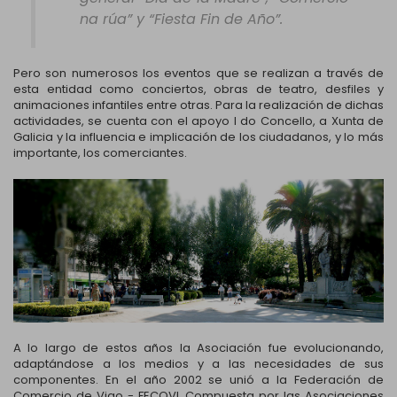
na rúa” y “Fiesta Fin de Año”.
Pero son numerosos los eventos que se realizan a través de
esta entidad como conciertos, obras de teatro, desfiles y
animaciones infantiles entre otras. Para la realización de dichas
actividades, se cuenta con el apoyo l do Concello, a Xunta de
Galicia y la influencia e implicación de los ciudadanos, y lo más
importante, los comerciantes.
A lo largo de estos años la Asociación fue evolucionando,
adaptándose a los medios y a las necesidades de sus
componentes. En el año 2002 se unió a la Federación de
Comercio de Vigo - FECOVI. Compuesta por las Asociaciones