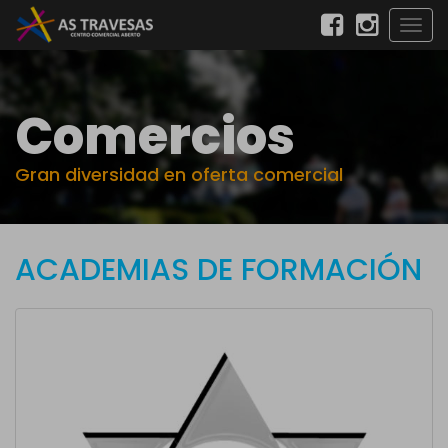
Togg
navig
Comercios
Gran diversidad en oferta comercial
ACADEMIAS DE FORMACIÓN