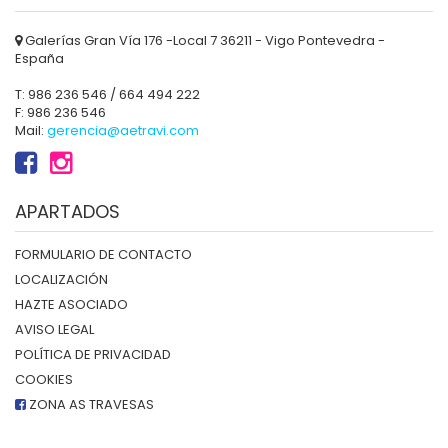
Galerías Gran Vía 176 -Local 7 36211 - Vigo Pontevedra -
España
T: 986 236 546 / 664 494 222
F: 986 236 546
Mail:
gerencia@aetravi.com
APARTADOS
FORMULARIO DE CONTACTO
LOCALIZACIÓN
HAZTE ASOCIADO
AVISO LEGAL
POLÍTICA DE PRIVACIDAD
COOKIES
ZONA AS TRAVESAS