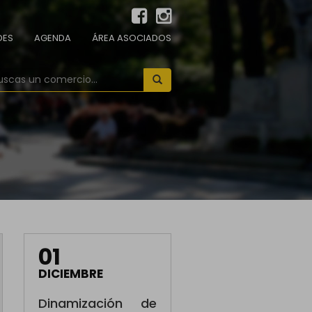
DES
AGENDA
ÁREA ASOCIADOS
01
DICIEMBRE
Dinamización de