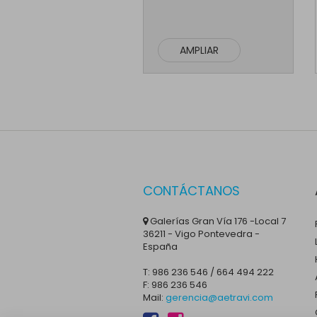
AMPLIAR
CONTÁCTANOS
Galerías Gran Vía 176 -Local 7
36211 - Vigo Pontevedra -
España
T: 986 236 546 / 664 494 222
F: 986 236 546
Mail:
gerencia@aetravi.com