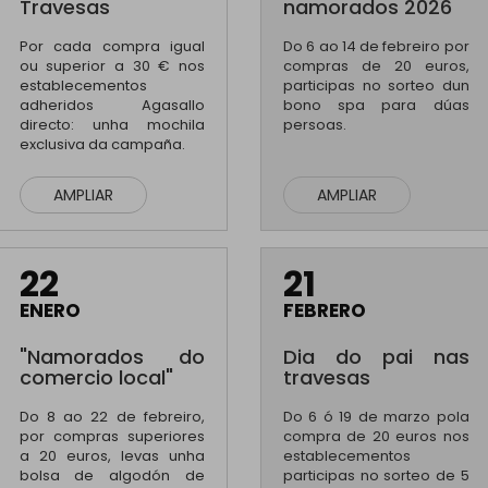
Travesas
namorados 2026
Por cada compra igual
Do 6 ao 14 de febreiro por
ou superior a 30 € nos
compras de 20 euros,
establecementos
participas no sorteo dun
adheridos Agasallo
bono spa para dúas
directo: unha mochila
persoas.
exclusiva da campaña.
AMPLIAR
AMPLIAR
22
21
ENERO
FEBRERO
"Namorados do
Dia do pai nas
comercio local"
travesas
Do 8 ao 22 de febreiro,
Do 6 ó 19 de marzo pola
por compras superiores
compra de 20 euros nos
a 20 euros, levas unha
establecementos
bolsa de algodón de
participas no sorteo de 5