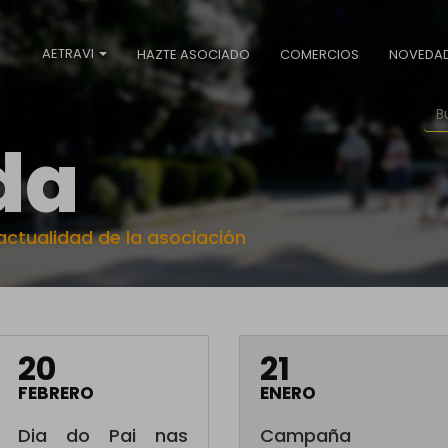
AETRAVI
HAZTE ASOCIADO
COMERCIOS
NOVEDA
da
ctualidad de la asociación
20
21
FEBRERO
ENERO
Dia do Pai nas
Campaña