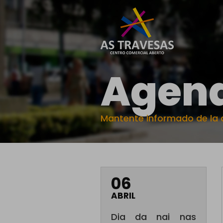
Agen
Mantente informado de la a
06
ABRIL
Dia da nai nas