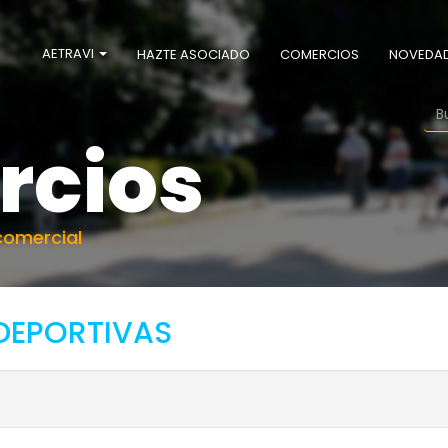
AETRAVI
HAZTE ASOCIADO
COMERCIOS
NOVEDA
rcios
comercial
DEPORTIVAS