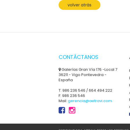
volver atrás
CONTÁCTANOS
Galerías Gran Vía 176 -Local 7
36211 - Vigo Pontevedra -
España
T: 986 236 546 / 664 494 222
F: 986 236 546
Mail:
gerencia@aetravi.com