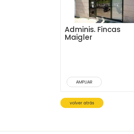
Adminis. Fincas
Maigler
AMPLIAR
volver atrás