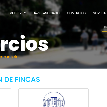
AETRAVI
HAZTE ASOCIADO
COMERCIOS
NOVEDA
rcios
comercial
 DE FINCAS