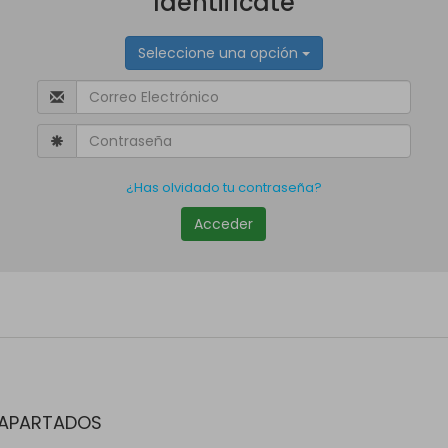
Identifícate
Seleccione una opción
¿Has olvidado tu contraseña?
Acceder
APARTADOS