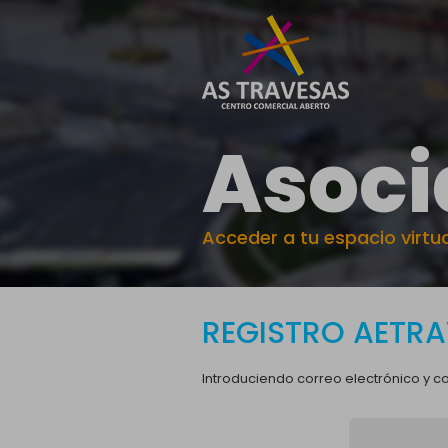
Asoci
Acceder a tu espacio virtu
REGISTRO AETRA
Introduciendo correo electrónico y co