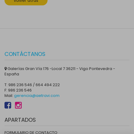
volver atrás
CONTÁCTANOS
Galerías Gran Vía 176 -Local 7 36211 - Vigo Pontevedra -
España
T: 986 236 546 / 664 494 222
F: 986 236 546
Mail:
gerencia@aetravi.com
APARTADOS
FORMULARIO DE CONTACTO