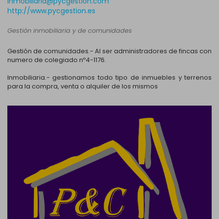
inmobiliaria@pycgestion.com
http://www.pycgestion.es
Gestión inmobiliaria y de comunidades
Gestión de comunidades.- Al ser administradores de fincas con
numero de colegiado nº4-1176.
Inmobiliaria.- gestionamos todo tipo de inmuebles y terrenos
para la compra, venta o alquiler de los mismos