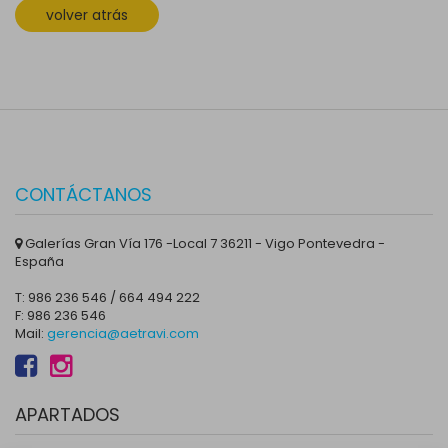
volver atrás
CONTÁCTANOS
Galerías Gran Vía 176 -Local 7 36211 - Vigo Pontevedra -
España
T: 986 236 546 / 664 494 222
F: 986 236 546
Mail:
gerencia@aetravi.com
APARTADOS